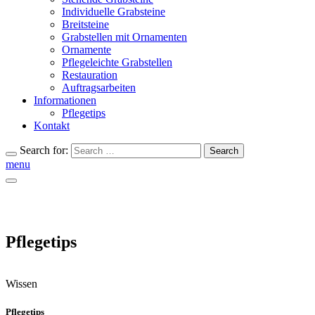
Individuelle Grabsteine
Breitsteine
Grabstellen mit Ornamenten
Ornamente
Pflegeleichte Grabstellen
Restauration
Auftragsarbeiten
Informationen
Pflegetips
Kontakt
Search for:
Search
menu
Pflegetips
Wissen
Pflegetips