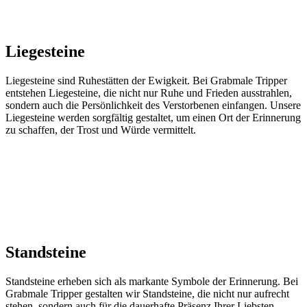
Liegesteine​
Liegesteine sind Ruhestätten der Ewigkeit. Bei Grabmale Tripper
entstehen Liegesteine, die nicht nur Ruhe und Frieden ausstrahlen,
sondern auch die Persönlichkeit des Verstorbenen einfangen. Unsere
Liegesteine werden sorgfältig gestaltet, um einen Ort der Erinnerung
zu schaffen, der Trost und Würde vermittelt.
Standsteine​
Standsteine erheben sich als markante Symbole der Erinnerung. Bei
Grabmale Tripper gestalten wir Standsteine, die nicht nur aufrecht
stehen, sondern auch für die dauerhafte Präsenz Ihrer Liebsten