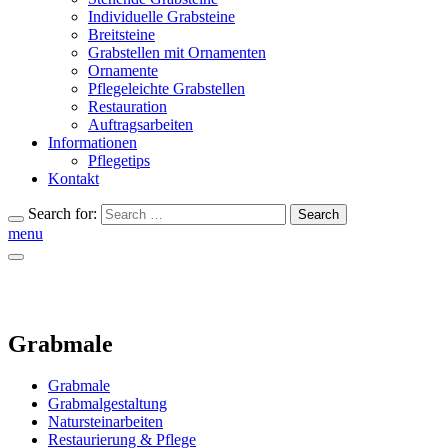
Individuelle Grabsteine
Breitsteine
Grabstellen mit Ornamenten
Ornamente
Pflegeleichte Grabstellen
Restauration
Auftragsarbeiten
Informationen
Pflegetips
Kontakt
Search for:
Search
menu
Grabmale
Grabmale
Grabmalgestaltung
Natursteinarbeiten
Restaurierung & Pflege