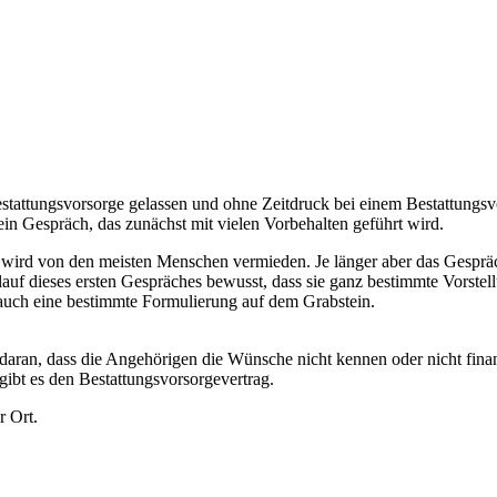
Bestattungsvorsorge gelassen und ohne Zeitdruck bei einem Bestattungs
 ein Gespräch, das zunächst mit vielen Vorbehalten geführt wird.
wird von den meisten Menschen vermieden. Je länger aber das Gespräch
lauf dieses ersten Gespräches bewusst, dass sie ganz bestimmte Vorste
 auch eine bestimmte Formulierung auf dem Grabstein.
t daran, dass die Angehörigen die Wünsche nicht kennen oder nicht fina
gibt es den Bestattungsvorsorgevertrag.
r Ort.