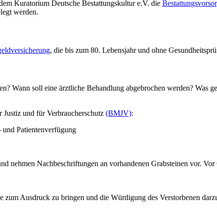
 dem Kuratorium Deutsche Bestattungskultur e.V. die
Bestattungsvors
legt werden.
geldversicherung
, die bis zum 80. Lebensjahr und ohne Gesundheitspr
nen? Wann soll eine ärztliche Behandlung abgebrochen werden? Was ges
 Justiz und für Verbraucherschutz
(BMJV)
:
 und Patientenverfügung
nd nehmen Nachbeschriftungen an vorhandenen Grabsteinen vor. Vor Or
ühle zum Ausdruck zu bringen und die Würdigung des Verstorbenen darzu