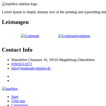
Lorem Ipsum is simply dummy text of the printing and typesetting indus
Leistungen
Contact Info
Wanzleber Chaussee 16, 39116 Magdeburg-Ottersleben
03916311872
info@grabmale-trippler.de
Start
Über uns
Leistungen