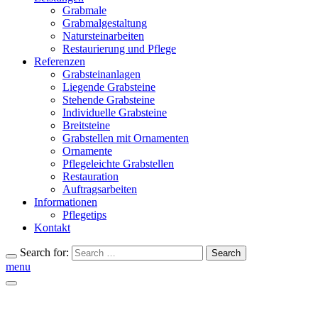
Grabmale
Grabmalgestaltung
Natursteinarbeiten
Restaurierung und Pflege
Referenzen
Grabsteinanlagen
Liegende Grabsteine
Stehende Grabsteine
Individuelle Grabsteine
Breitsteine
Grabstellen mit Ornamenten
Ornamente
Pflegeleichte Grabstellen
Restauration
Auftragsarbeiten
Informationen
Pflegetips
Kontakt
Search for:
Search
menu