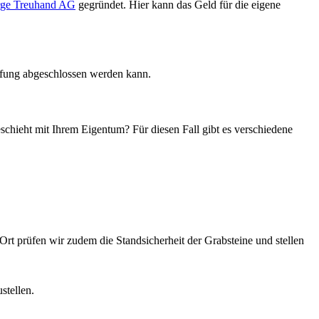
orge Treuhand AG
gegründet. Hier kann das Geld für die eigene
üfung abgeschlossen werden kann.
chieht mit Ihrem Eigentum? Für diesen Fall gibt es verschiedene
t prüfen wir zudem die Standsicherheit der Grabsteine und stellen
stellen.