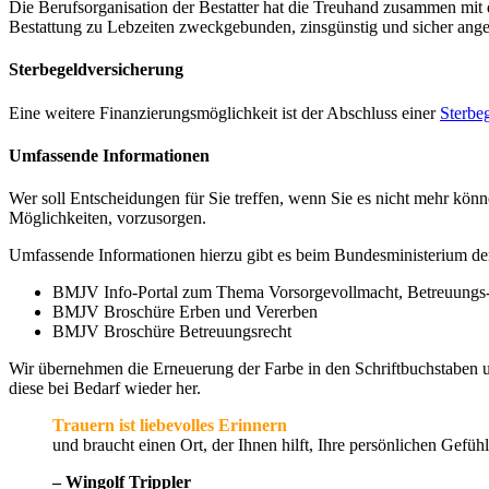
Die Berufsorganisation der Bestatter hat die Treuhand zusammen mit
Bestattung zu Lebzeiten zweckgebunden, zinsgünstig und sicher ange
Sterbegeldversicherung
Eine weitere Finanzierungsmöglichkeit ist der Abschluss einer
Sterbe
Umfassende Informationen
Wer soll Entscheidungen für Sie treffen, wenn Sie es nicht mehr kön
Möglichkeiten, vorzusorgen.
Umfassende Informationen hierzu gibt es beim Bundesministerium der
BMJV Info-Portal zum Thema Vorsorgevollmacht, Betreuungs-
BMJV Broschüre Erben und Vererben
BMJV Broschüre Betreuungsrecht
Wir übernehmen die Erneuerung der Farbe in den Schriftbuchstaben u
diese bei Bedarf wieder her.
Trauern ist liebevolles Erinnern
und braucht einen Ort, der Ihnen hilft, Ihre persönlichen Gef
– Wingolf Trippler