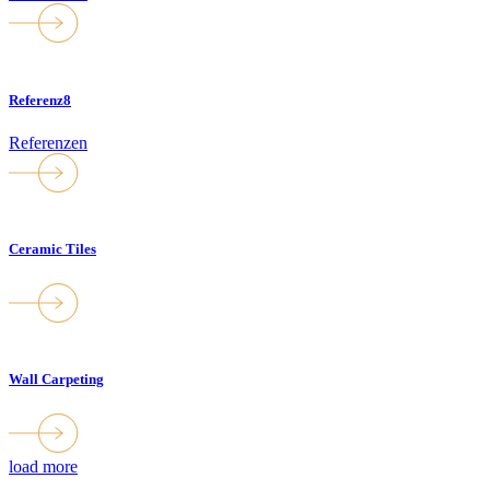
Referenz8
Referenzen
Ceramic Tiles
Wall Carpeting
load more