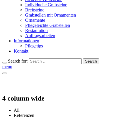
Individuelle Grabsteine
Breitsteine
Grabstellen mit Ornamenten
Ornamente
Pflegeleichte Grabstellen
Restauration
Auftragsarbeiten
Informationen
Pflegetips
Kontakt
Search for:
Search
menu
4 column wide
All
Referenzen