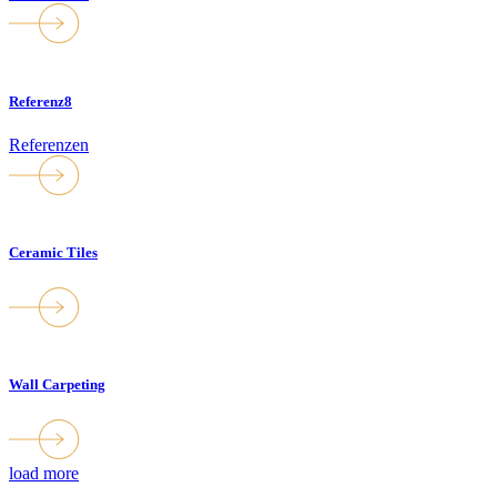
Referenz8
Referenzen
Ceramic Tiles
Wall Carpeting
load more