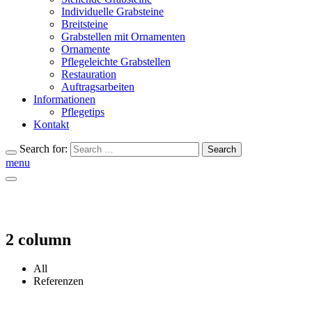
Individuelle Grabsteine
Breitsteine
Grabstellen mit Ornamenten
Ornamente
Pflegeleichte Grabstellen
Restauration
Auftragsarbeiten
Informationen
Pflegetips
Kontakt
Search for:
Search
menu
2 column
All
Referenzen