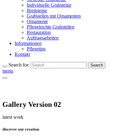
Individuelle Grabsteine
Breitsteine
Grabstellen mit Ornamenten
Ornamente
Pflegeleichte Grabstellen
Restauration
Auftragsarbeiten
Informationen
Pflegetips
Kontakt
Search for:
Search
menu
Gallery Version 02
latest work
discover our creation