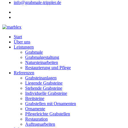
info@grabmale-trippler.de
Start
Über uns
Leistungen
Grabmale
Grabmalgestaltung
Natursteinarbeiten
Restaurierung und Pflege
Referenzen
Grabsteinanlagen
Liegende Grabsteine
Stehende Grabsteine
Individuelle Grabsteine
Breitsteine
Grabstellen mit Ornamenten
Ornamente
Pflegeleichte Grabstellen
Restauration
Auftragsarbeiten